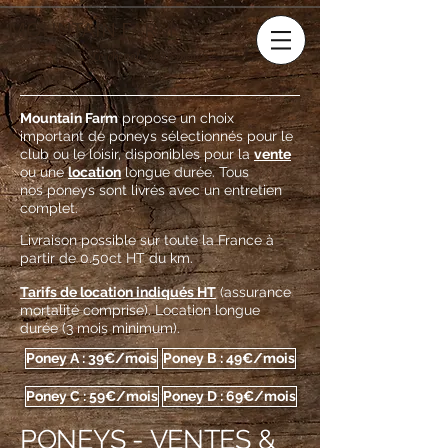
MOUNTAIN FARM
Le cheval, notre métier
Mountain Farm
propose un choix
important de poneys sélectionnés pour le
club ou le loisir, disponibles pour la
vente
ou une
location
longue durée.
Tous
nos poneys sont livrés avec un entretien
complet.
Livraison possible sur toute la France à
partir de 0.50ct HT du km.
Tarifs de location indiqués HT
(assurance
mortalité comprise). Location longue
durée (3 mois minimum).
Poney A : 39€/mois
Poney B : 49€/mois
Poney C : 59€/mois
Poney D : 69€/mois
PONEYS - VENTES &