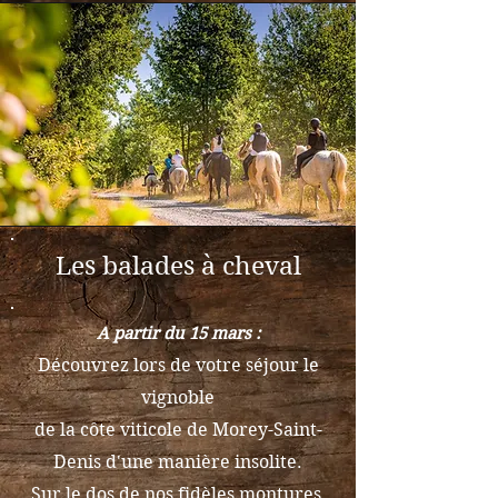
Les balades à cheval
A partir du 15 mars :
​Découvrez lors de votre séjour le
vignoble
de la côte viticole de Morey-Saint-
Denis d'une manière insolite.
Sur le dos de nos fidèles montures,