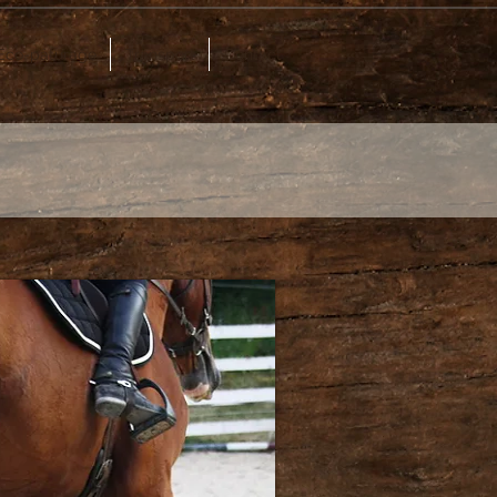
Eco-pâturage
Transport
Contact