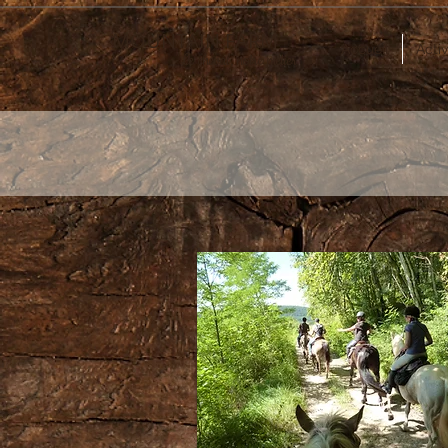
MOUNTAIN FARM
Accueil
Acti
Le cheval, notre métier