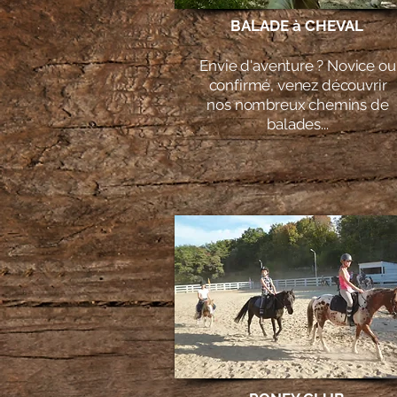
BALADE à CHEVAL
Envie d'aventure ? Novice ou
confirmé, venez découvrir
nos nombreux chemins de
balades...