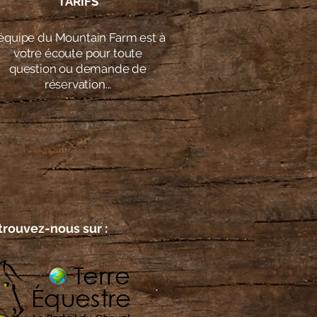
TARIFS
'équipe du Mountain Farm est à
votre écoute pour toute
question ou demande de
réservation...
trouvez-nous sur :