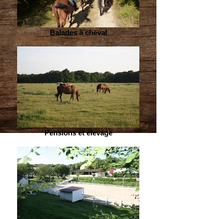
Balades à cheval
Pensions et élevage