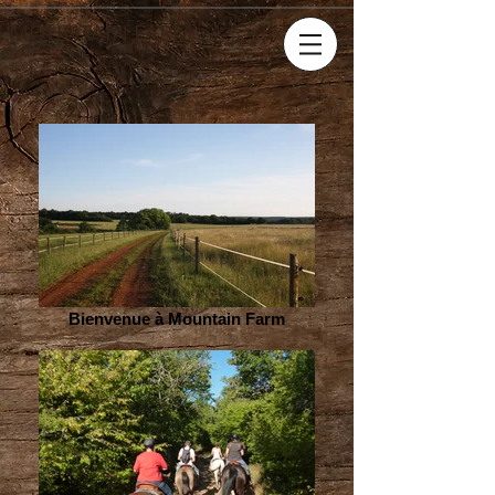
MOUNTAIN FARM
Le cheval, notre métier
Bienvenue à Mountain Farm