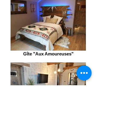
Gîte "Aux Amoureuses"
Gîte "Aux Bonnes Mares"